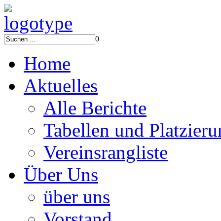
0
Home
Aktuelles
Alle Berichte
Tabellen und Platzier
Vereinsrangliste
Über Uns
über uns
Vorstand