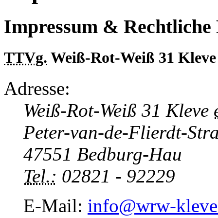
Impressum & Rechtliche 
TTVg.
Weiß-Rot-Weiß 31 Klev
Adresse:
Weiß-Rot-Weiß 31 Kleve
Peter-van-de-Flierdt-Str
47551 Bedburg-Hau
Tel.:
02821 - 92229
E-Mail
:
info@wrw-kleve