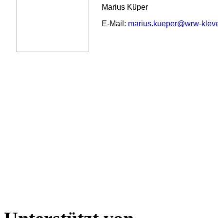
Marius Küper
E-Mail:
marius.kueper@wrw-klev