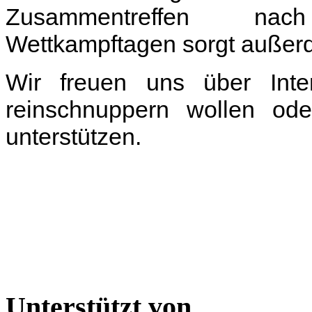
Zusammentreffen nach
Wettkampftagen sorgt außer
Wir freuen uns über Inter
reinschnuppern wollen od
unterstützen.
Unterstützt von...