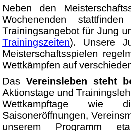
Neben den Meisterschafts
Wochenenden stattfinde
Trainingsangebot für Jung un
Trainingszeiten
). Unsere J
Meisterschaftsspielen regel
Wettkämpfen auf verschieden
Das
Vereinsleben steht b
Aktionstage und Trainingsleh
Wettkampftage wie d
Saisoneröffnungen, Vereinsmei
unserem Programm etab