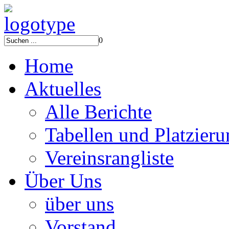
0
Home
Aktuelles
Alle Berichte
Tabellen und Platzier
Vereinsrangliste
Über Uns
über uns
Vorstand