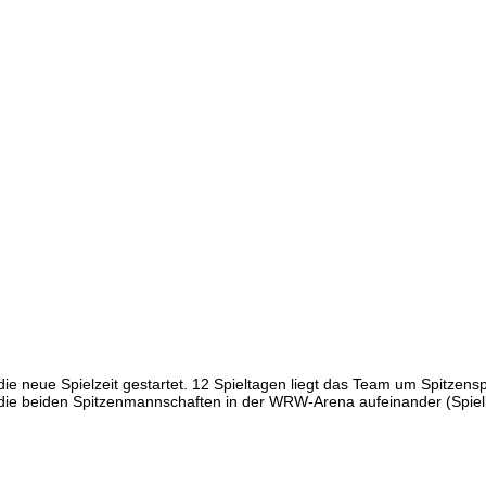
in die neue Spielzeit gestartet. 12 Spieltagen liegt das Team um Spitz
 die beiden Spitzenmannschaften in der WRW-Arena aufeinander (Spielb