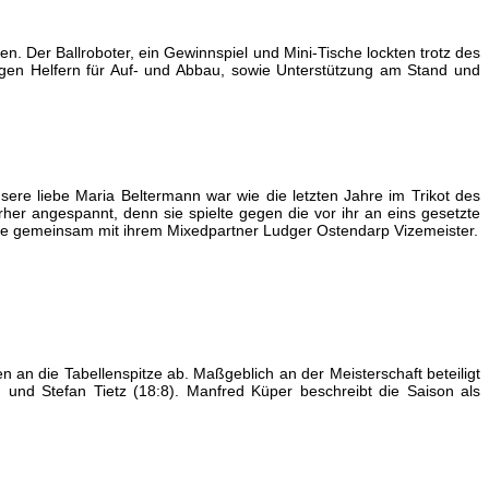
en. Der Ballroboter, ein Gewinnspiel und Mini-Tische lockten trotz des
igen Helfern für Auf- und Abbau, sowie Unterstützung am Stand und
ere liebe Maria Beltermann war wie die letzten Jahre im Trikot des
her angespannt, denn sie spielte gegen die vor ihr an eins gesetzte
de sie gemeinsam mit ihrem Mixedpartner Ludger Ostendarp Vizemeister.
 an die Tabellenspitze ab. Maßgeblich an der Meisterschaft beteiligt
 und Stefan Tietz (18:8). Manfred Küper beschreibt die Saison als