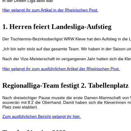
in der Dritten Liga aktiv war.
Hier gelangt ihr zum Artikel in der Rheinischen Post.
1. Herren feiert Landesliga-Aufstieg
Der Tischtennis-Bezirksoberligist WRW Kleve hat den Aufstieg in di
„Ich bin sehr stolz auf das gesamte Team. Wir haben in der Saison 
Nach der Vize-Meisterschaft im vergangenen Jahr hatten sich die Kleve
Hier gelangt ihr zum ausführlichen Artikel der Rheinischen Post.
Regionalliga-Team festigt 2. Tabellenplatz
Nach dreiwöchiger Pause musste die erste Damen-Mannschaft von W
souverän mit 8:2 die Oberhand. Damit haben sich die Kleverinnen mi
Platz zwei etabliert.
Zum ausführlichen Bericht gelangt ihr hier.