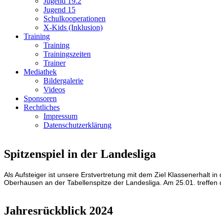
Jugend 19.2
Jugend 15
Schulkooperationen
X-Kids (Inklusion)
Training
Training
Trainingszeiten
Trainer
Mediathek
Bildergalerie
Videos
Sponsoren
Rechtliches
Impressum
Datenschutzerklärung
Spitzenspiel in der Landesliga
Als Aufsteiger ist unsere Erstvertretung mit dem Ziel Klassenerhalt 
Oberhausen an der Tabellenspitze der Landesliga. Am 25.01. treffen
Jahresrückblick 2024