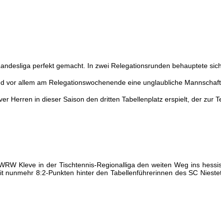
e Landesliga perfekt gemacht. In zwei Relegationsrunden behauptete 
und vor allem am Relegationswochenende eine unglaubliche Mannschaft
r Herren in dieser Saison den dritten Tabellenplatz erspielt, der zur 
RW Kleve in der Tischtennis-Regionalliga den weiten Weg ins hessi
t nunmehr 8:2-Punkten hinter den Tabellenführerinnen des SC Niestet