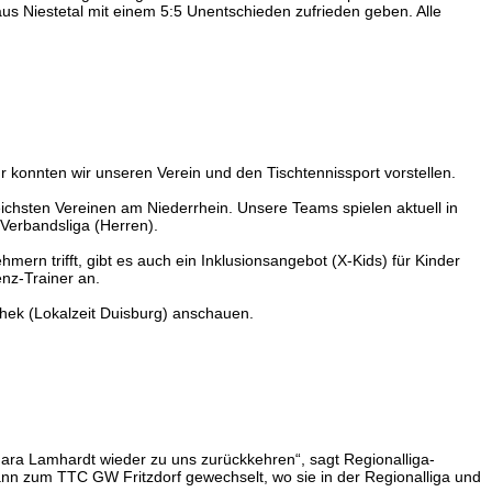
us Niestetal mit einem 5:5 Unentschieden zufrieden geben. Alle
konnten wir unseren Verein und den Tischtennissport vorstellen.
ichsten Vereinen am Niederrhein. Unsere Teams spielen aktuell in
 Verbandsliga (Herren).
ern trifft, gibt es auch ein Inklusionsangebot (X-Kids) für Kinder
enz-Trainer an.
thek (Lokalzeit Duisburg) anschauen.
Mara Lamhardt wieder zu uns zurückkehren“, sagt Regionalliga-
nn zum TTC GW Fritzdorf gewechselt, wo sie in der Regionalliga und