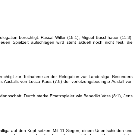
legation berechtigt. Pascal Willer (15:1), Miguel Buschhauer (11:3),
n Spielzeit aufschlagen wird steht aktuell noch nicht fest, die
rechtigt zur Teilnahme an der Relegation zur Landesliga. Besonders
Ausfalls von Lucca Kaus (7:8) der verletzungsbedingte Ausfall von
annschaft. Durch starke Ersatzspieler wie Benedikt Voss (8:1), Jens
alliga auf den Kopf setzen. Mit 11 Siegen, einem Unentschieden und