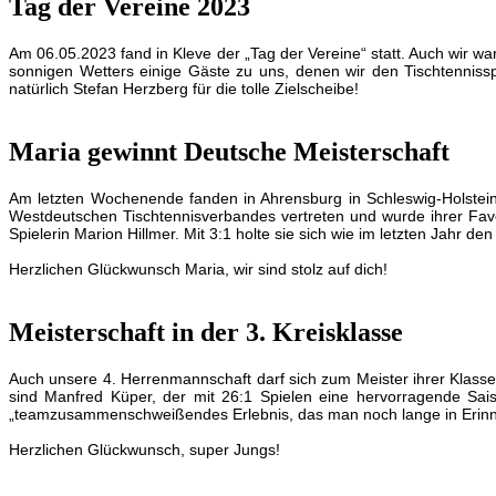
Tag der Vereine 2023
Am 06.05.2023 fand in Kleve der „Tag der Vereine“ statt. Auch wir war
sonnigen Wetters einige Gäste zu uns, denen wir den Tischtenniss
natürlich Stefan Herzberg für die tolle Zielscheibe!
Maria gewinnt Deutsche Meisterschaft
Am letzten Wochenende fanden in Ahrensburg in Schleswig-Holstein 
Westdeutschen Tischtennisverbandes vertreten und wurde ihrer Favor
Spielerin Marion Hillmer. Mit 3:1 holte sie sich wie im letzten Jahr 
Herzlichen
Glückwunsch Maria, wir sind stolz auf dich!
Meisterschaft in der 3. Kreisklasse
Auch unsere 4. Herrenmannschaft darf sich zum Meister ihrer Klasse 
sind Manfred Küper, der mit 26:1 Spielen eine hervorragende Sais
„teamzusammenschweißendes Erlebnis, das man noch lange in Erinne
Herzlichen Glückwunsch, super Jungs!