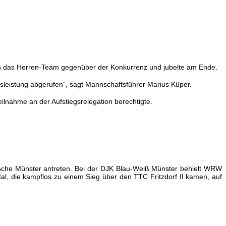
sich das Herren-Team gegenüber der Konkurrenz und jubelte am Ende.
sleistung abgerufen“, sagt Mannschaftsführer Marius Küper.
Teilnahme an der Aufstiegsrelegation berechtigte.
sche Münster antreten.
Bei der DJK Blau-Weiß Münster behielt WRW
al, die kampflos zu einem Sieg über den TTC Fritzdorf II kamen, auf