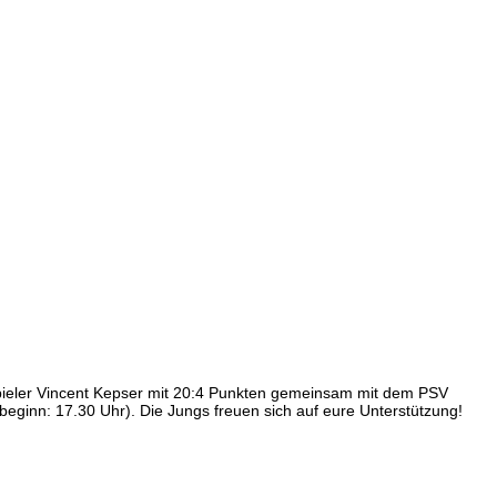
enspieler Vincent Kepser mit 20:4 Punkten gemeinsam mit dem PSV
eginn: 17.30 Uhr). Die Jungs freuen sich auf eure Unterstützung!