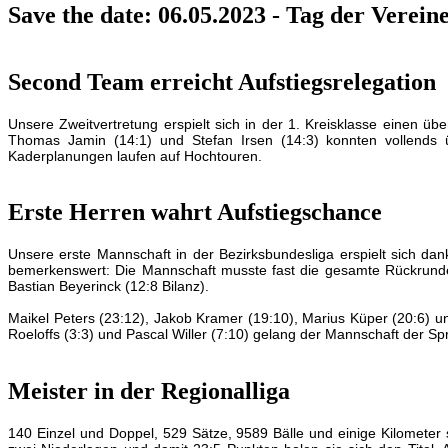
Save the date: 06.05.2023 - Tag der Verein
Second Team erreicht Aufstiegsrelegation
Unsere Zweitvertretung erspielt sich in der 1. Kreisklasse einen üb
Thomas Jamin (14:1) und Stefan Irsen (14:3) konnten vollends ü
Kaderplanungen laufen auf Hochtouren.
Erste Herren wahrt Aufstiegschance
Unsere erste Mannschaft in der Bezirksbundesliga erspielt sich da
bemerkenswert: Die Mannschaft musste fast die gesamte Rückrunde 
Bastian Beyerinck (12:8 Bilanz).
Maikel Peters (23:12), Jakob Kramer (19:10), Marius Küper (20:6) u
Roeloffs (3:3) und Pascal Willer (7:10) gelang der Mannschaft der Sp
Meister in der Regionalliga
140 Einzel und Doppel, 529 Sätze, 9589 Bälle und einige Kilometer