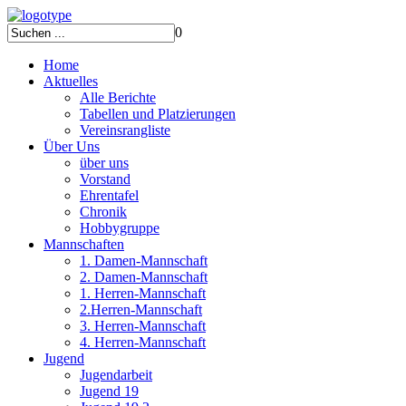
0
Home
Aktuelles
Alle Berichte
Tabellen und Platzierungen
Vereinsrangliste
Über Uns
über uns
Vorstand
Ehrentafel
Chronik
Hobbygruppe
Mannschaften
1. Damen-Mannschaft
2. Damen-Mannschaft
1. Herren-Mannschaft
2.Herren-Mannschaft
3. Herren-Mannschaft
4. Herren-Mannschaft
Jugend
Jugendarbeit
Jugend 19