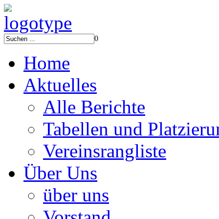
0
Home
Aktuelles
Alle Berichte
Tabellen und Platzier
Vereinsrangliste
Über Uns
über uns
Vorstand