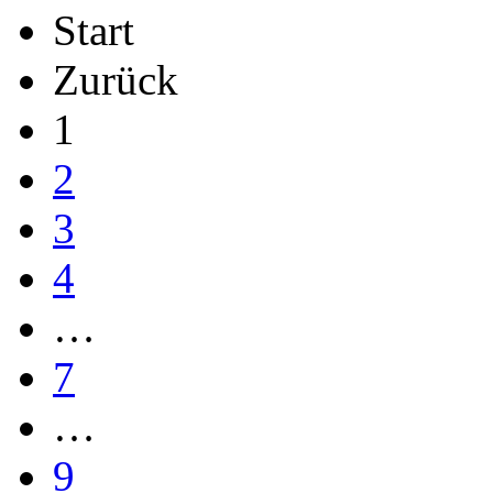
Start
Zurück
1
2
3
4
…
7
…
9