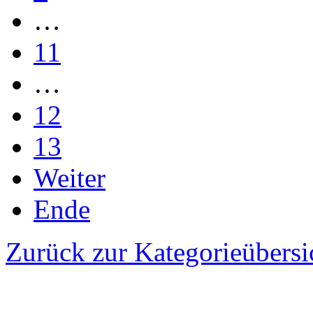
…
11
…
12
13
Weiter
Ende
Zurück zur Kategorieübersi