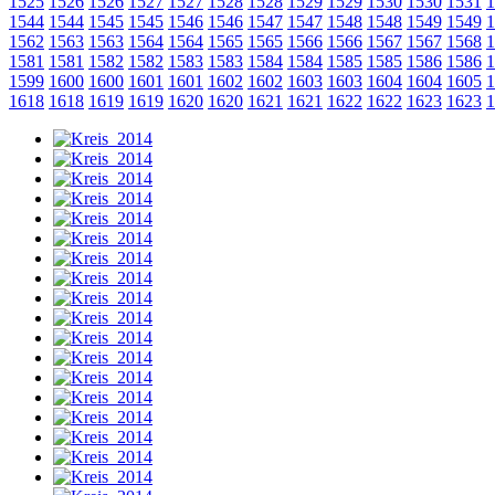
1525
1526
1526
1527
1527
1528
1528
1529
1529
1530
1530
1531
1
1544
1544
1545
1545
1546
1546
1547
1547
1548
1548
1549
1549
1
1562
1563
1563
1564
1564
1565
1565
1566
1566
1567
1567
1568
1
1581
1581
1582
1582
1583
1583
1584
1584
1585
1585
1586
1586
1
1599
1600
1600
1601
1601
1602
1602
1603
1603
1604
1604
1605
1
1618
1618
1619
1619
1620
1620
1621
1621
1622
1622
1623
1623
1