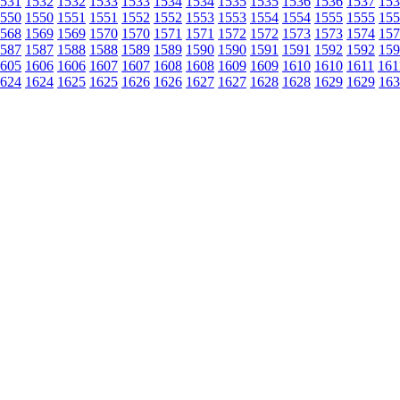
531
1532
1532
1533
1533
1534
1534
1535
1535
1536
1536
1537
153
550
1550
1551
1551
1552
1552
1553
1553
1554
1554
1555
1555
155
568
1569
1569
1570
1570
1571
1571
1572
1572
1573
1573
1574
157
587
1587
1588
1588
1589
1589
1590
1590
1591
1591
1592
1592
159
605
1606
1606
1607
1607
1608
1608
1609
1609
1610
1610
1611
161
624
1624
1625
1625
1626
1626
1627
1627
1628
1628
1629
1629
163