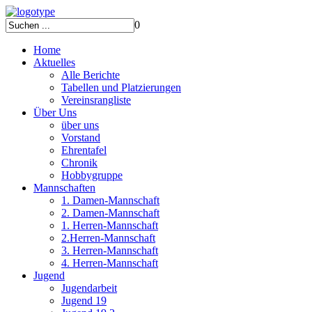
0
Home
Aktuelles
Alle Berichte
Tabellen und Platzierungen
Vereinsrangliste
Über Uns
über uns
Vorstand
Ehrentafel
Chronik
Hobbygruppe
Mannschaften
1. Damen-Mannschaft
2. Damen-Mannschaft
1. Herren-Mannschaft
2.Herren-Mannschaft
3. Herren-Mannschaft
4. Herren-Mannschaft
Jugend
Jugendarbeit
Jugend 19