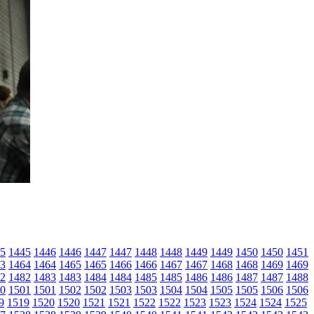
5
1445
1446
1446
1447
1447
1448
1448
1449
1449
1450
1450
1451
3
1464
1464
1465
1465
1466
1466
1467
1467
1468
1468
1469
1469
2
1482
1483
1483
1484
1484
1485
1485
1486
1486
1487
1487
1488
0
1501
1501
1502
1502
1503
1503
1504
1504
1505
1505
1506
1506
9
1519
1520
1520
1521
1521
1522
1522
1523
1523
1524
1524
1525