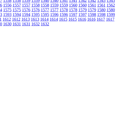
7
1538
1538
1539
1539
1540
1540
1541
1541
1542
1542
1543
1543
6
1556
1557
1557
1558
1558
1559
1559
1560
1560
1561
1561
1562
4
1575
1575
1576
1576
1577
1577
1578
1578
1579
1579
1580
1580
3
1593
1594
1594
1595
1595
1596
1596
1597
1597
1598
1598
1599
1
1612
1612
1613
1613
1614
1614
1615
1615
1616
1616
1617
1617
0
1630
1631
1631
1632
1632