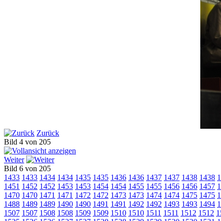
Zurück
Bild 4 von 205
Weiter
Bild 6 von 205
1433
1433
1434
1434
1435
1435
1436
1436
1437
1437
1438
1438
1
1451
1452
1452
1453
1453
1454
1454
1455
1455
1456
1456
1457
1
1470
1470
1471
1471
1472
1472
1473
1473
1474
1474
1475
1475
1
1488
1489
1489
1490
1490
1491
1491
1492
1492
1493
1493
1494
1
1507
1507
1508
1508
1509
1509
1510
1510
1511
1511
1512
1512
1