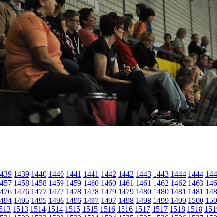
439
1439
1440
1440
1441
1441
1442
1442
1443
1443
1444
1444
144
457
1458
1458
1459
1459
1460
1460
1461
1461
1462
1462
1463
146
476
1476
1477
1477
1478
1478
1479
1479
1480
1480
1481
1481
148
494
1495
1495
1496
1496
1497
1497
1498
1498
1499
1499
1500
150
513
1513
1514
1514
1515
1515
1516
1516
1517
1517
1518
1518
151