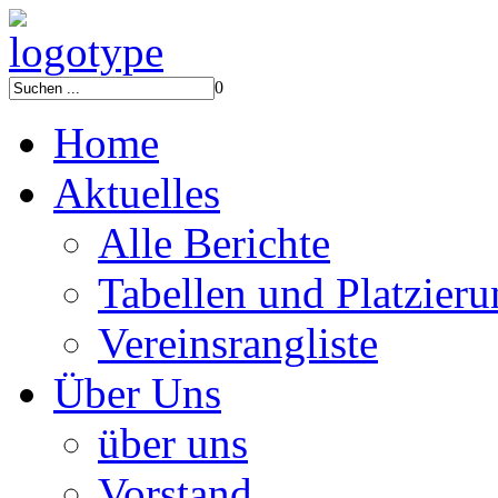
0
Home
Aktuelles
Alle Berichte
Tabellen und Platzier
Vereinsrangliste
Über Uns
über uns
Vorstand