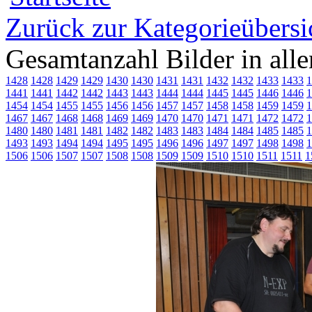
Zurück zur Kategorieübersi
Gesamtanzahl Bilder in all
1428
1428
1429
1429
1430
1430
1431
1431
1432
1432
1433
1433
1
1441
1441
1442
1442
1443
1443
1444
1444
1445
1445
1446
1446
1
1454
1454
1455
1455
1456
1456
1457
1457
1458
1458
1459
1459
1
1467
1467
1468
1468
1469
1469
1470
1470
1471
1471
1472
1472
1
1480
1480
1481
1481
1482
1482
1483
1483
1484
1484
1485
1485
1
1493
1493
1494
1494
1495
1495
1496
1496
1497
1497
1498
1498
1
1506
1506
1507
1507
1508
1508
1509
1509
1510
1510
1511
1511
1