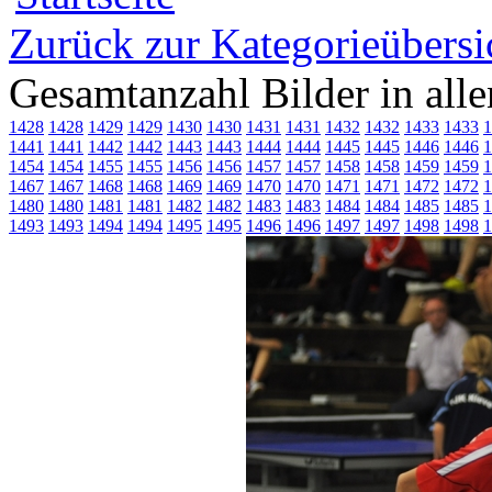
Zurück zur Kategorieübersi
Gesamtanzahl Bilder in all
1428
1428
1429
1429
1430
1430
1431
1431
1432
1432
1433
1433
1
1441
1441
1442
1442
1443
1443
1444
1444
1445
1445
1446
1446
1
1454
1454
1455
1455
1456
1456
1457
1457
1458
1458
1459
1459
1
1467
1467
1468
1468
1469
1469
1470
1470
1471
1471
1472
1472
1
1480
1480
1481
1481
1482
1482
1483
1483
1484
1484
1485
1485
1
1493
1493
1494
1494
1495
1495
1496
1496
1497
1497
1498
1498
1