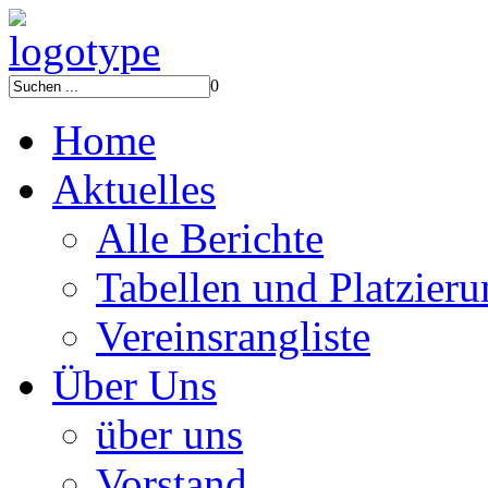
0
Home
Aktuelles
Alle Berichte
Tabellen und Platzier
Vereinsrangliste
Über Uns
über uns
Vorstand