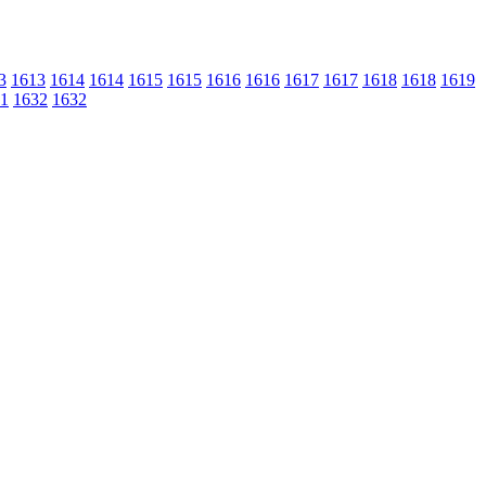
3
1613
1614
1614
1615
1615
1616
1616
1617
1617
1618
1618
1619
1
1632
1632