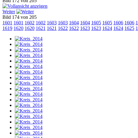
Bild 172 von 205
Weiter
Bild 174 von 205
1601
1601
1602
1602
1603
1603
1604
1604
1605
1605
1606
1606
1
1619
1620
1620
1621
1621
1622
1622
1623
1623
1624
1624
1625
1