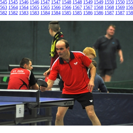
545
1545
1546
1546
1547
1547
1548
1548
1549
1549
1550
1550
155
563
1564
1564
1565
1565
1566
1566
1567
1567
1568
1568
1569
156
582
1582
1583
1583
1584
1584
1585
1585
1586
1586
1587
1587
158