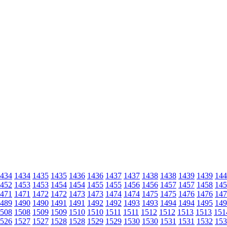
434
1434
1435
1435
1436
1436
1437
1437
1438
1438
1439
1439
144
452
1453
1453
1454
1454
1455
1455
1456
1456
1457
1457
1458
145
471
1471
1472
1472
1473
1473
1474
1474
1475
1475
1476
1476
147
489
1490
1490
1491
1491
1492
1492
1493
1493
1494
1494
1495
149
508
1508
1509
1509
1510
1510
1511
1511
1512
1512
1513
1513
151
526
1527
1527
1528
1528
1529
1529
1530
1530
1531
1531
1532
153