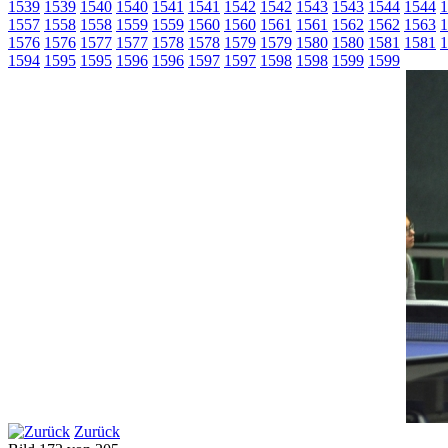
1539
1539
1540
1540
1541
1541
1542
1542
1543
1543
1544
1544
1
1557
1558
1558
1559
1559
1560
1560
1561
1561
1562
1562
1563
1
1576
1576
1577
1577
1578
1578
1579
1579
1580
1580
1581
1581
1
1594
1595
1595
1596
1596
1597
1597
1598
1598
1599
1599
Zurück