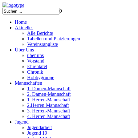
0
Home
Aktuelles
Alle Berichte
Tabellen und Platzierungen
Vereinsrangliste
Über Uns
über uns
Vorstand
Ehrentafel
Chronik
Hobbygruppe
Mannschaften
1. Damen-Mannschaft
2. Damen-Mannschaft
1. Herren-Mannschaft
2.Herren-Mannschaft
3. Herren-Mannschaft
4. Herren-Mannschaft
Jugend
Jugendarbeit
Jugend 19