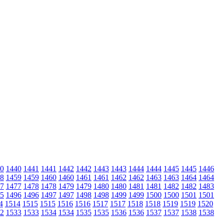
0
1440
1441
1441
1442
1442
1443
1443
1444
1444
1445
1445
1446
8
1459
1459
1460
1460
1461
1461
1462
1462
1463
1463
1464
1464
7
1477
1478
1478
1479
1479
1480
1480
1481
1481
1482
1482
1483
5
1496
1496
1497
1497
1498
1498
1499
1499
1500
1500
1501
1501
4
1514
1515
1515
1516
1516
1517
1517
1518
1518
1519
1519
1520
2
1533
1533
1534
1534
1535
1535
1536
1536
1537
1537
1538
1538