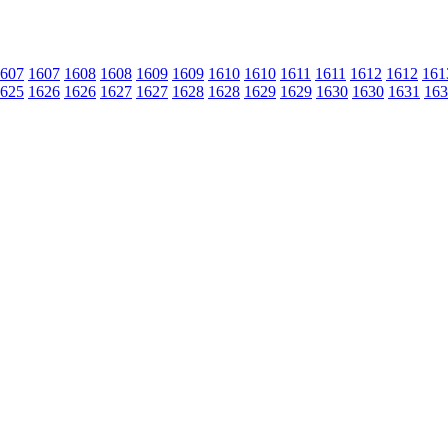
607
1607
1608
1608
1609
1609
1610
1610
1611
1611
1612
1612
161
625
1626
1626
1627
1627
1628
1628
1629
1629
1630
1630
1631
163