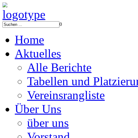
0
Home
Aktuelles
Alle Berichte
Tabellen und Platzier
Vereinsrangliste
Über Uns
über uns
Vorstand