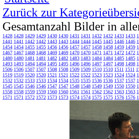
Zurück zur Kategorieübersi
Gesamtanzahl Bilder in all
1428
1428
1429
1429
1430
1430
1431
1431
1432
1432
1433
1433
1
1441
1441
1442
1442
1443
1443
1444
1444
1445
1445
1446
1446
1
1454
1454
1455
1455
1456
1456
1457
1457
1458
1458
1459
1459
1
1467
1467
1468
1468
1469
1469
1470
1470
1471
1471
1472
1472
1
1480
1480
1481
1481
1482
1482
1483
1483
1484
1484
1485
1485
1
1493
1493
1494
1494
1495
1495
1496
1496
1497
1497
1498
1498
1
1506
1506
1507
1507
1508
1508
1509
1509
1510
1510
1511
1511
1
1519
1519
1520
1520
1521
1521
1522
1522
1523
1523
1524
1524
1
1532
1532
1533
1533
1534
1534
1535
1535
1536
1536
1537
1537
1
1545
1545
1546
1546
1547
1547
1548
1548
1549
1549
1550
1550
1
1558
1558
1559
1559
1560
1560
1561
1561
1562
1562
1563
1563
1
1571
1571
1572
1572
1573
1573
1574
1574
1575
1575
1576
1576
1