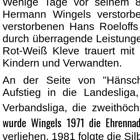
Wenige Tage vor seinem 8
Hermann Wingels verstorb
verstorbenen Hans Roeloffs
durch überragende Leistunge
Rot-Weiß Kleve trauert mit
Kindern und Verwandten.
An der Seite von "Hänsc
Aufstieg in die Landesliga
Verbandsliga, die zweithöch
wurde Wingels 1971 die Ehrenna
verliehen, 1981 folgte die Si