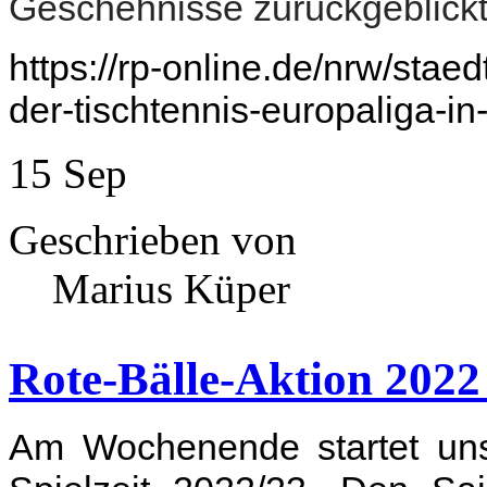
Geschehnisse zurückgeblickt
https://rp-online.de/nrw/staed
der-tischtennis-europaliga-i
15
Sep
Geschrieben von
Marius Küper
Rote-Bälle-Aktion 2022
Am Wochenende startet uns