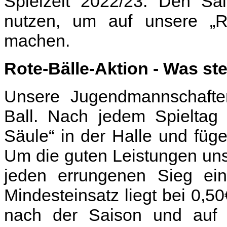
Spielzeit 2022/23. Den Sai
nutzen, um auf unsere „Ro
machen.
Rote-Bälle-Aktion - Was st
Unsere Jugendmannschaften
Ball. Nach jedem Spieltag a
Säule“ in der Halle und füge
Um die guten Leistungen uns
jeden errungenen Sieg ei
Mindesteinsatz liegt bei 0,5
nach der Saison und auf