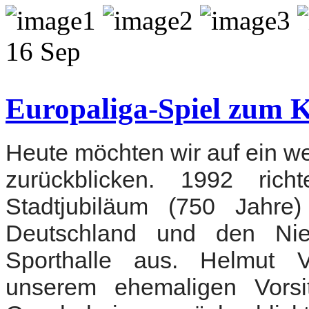
16
Sep
Europaliga-Spiel zum K
Heute möchten wir auf ein wei
zurückblicken. 1992 ri
Stadtjubiläum (750 Jahre)
Deutschland und den Nied
Sporthalle aus.
Helmut V
unserem ehemaligen Vorsi