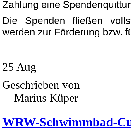
Zahlung eine Spendenquittun
Die Spenden fließen voll
werden zur Förderung bzw. f
25
Aug
Geschrieben von
Marius Küper
WRW-Schwimmbad-Cup