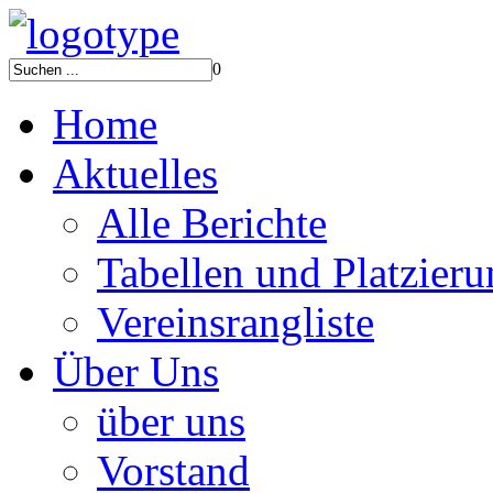
0
Home
Aktuelles
Alle Berichte
Tabellen und Platzier
Vereinsrangliste
Über Uns
über uns
Vorstand