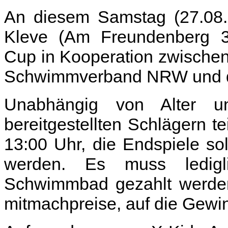
An diesem Samstag (27.08.2
Kleve (Am Freundenberg 3
Cup in Kooperation zwische
Schwimmverband NRW und de
Unabhängig von Alter un
bereitgestellten Schlägern t
13:00 Uhr, die Endspiele s
werden. Es muss ledigli
Schwimmbad gezahlt werden.
mitmachpreise, auf die Gewi