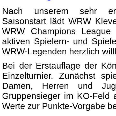
Nach unserem sehr erfo
Saisonstart lädt WRW Kleve
WRW Champions League a
aktiven Spielern- und Spiel
WRW-Legenden herzlich wil
Bei der Erstauflage der Kö
Einzelturnier. Zunächst spi
Damen, Herren und Jugen
Gruppensieger im KO-Feld a
Werte zur Punkte-Vorgabe ber