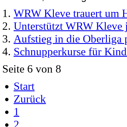
WRW Kleve trauert um H
Unterstützt WRW Kleve j
Aufstieg in die Oberliga 
Schnupperkurse für Kind
Seite 6 von 8
Start
Zurück
1
2