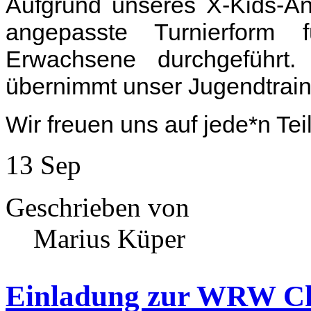
Aufgrund unseres X-Kids-An
angepasste Turnierform f
Erwachsene durchgeführt.
übernimmt unser Jugendtrai
Wir freuen uns auf jede*n Tei
13
Sep
Geschrieben von
Marius Küper
Einladung zur WRW Ch