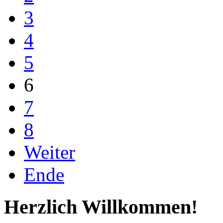
3
4
5
6
7
8
Weiter
Ende
Herzlich Willkommen!